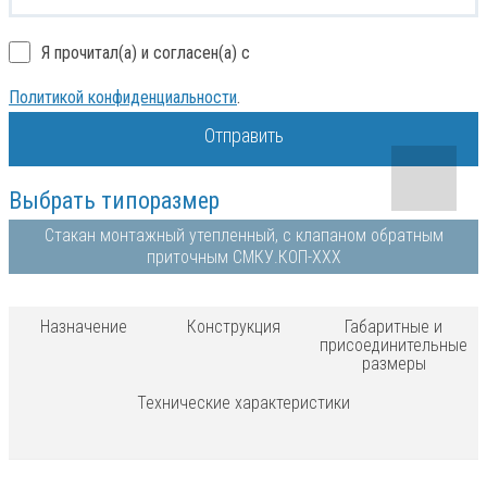
Я прочитал(а) и согласен(а) с
Политикой конфиденциальности
.
Отправить
Выбрать типоразмер
Стакан монтажный утепленный, с клапаном обратным
приточным СМКУ.КОП-ХХХ
Назначение
Конструкция
Габаритные и
присоединительные
размеры
Технические характеристики